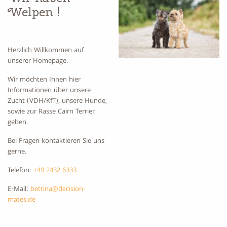
Welpen !
Kontakt
Herzlich Willkommen auf
unserer Homepage.
Wir möchten Ihnen hier
Informationen über unsere
Zucht (VDH/KfT), unsere Hunde,
sowie zur Rasse Cairn Terrier
geben.
Bei Fragen kontaktieren Sie uns
gerne.
Telefon:
+49 2432 6333
E-Mail:
bettina@decision-
mates.de